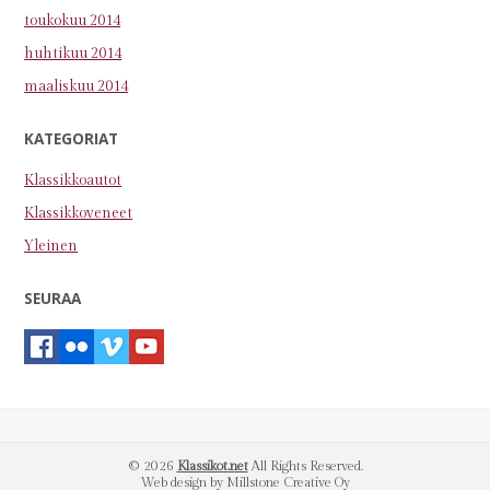
toukokuu 2014
huhtikuu 2014
maaliskuu 2014
KATEGORIAT
Klassikkoautot
Klassikkoveneet
Yleinen
SEURAA
© 2026
Klassikot.net
All Rights Reserved.
Web design by Millstone Creative Oy