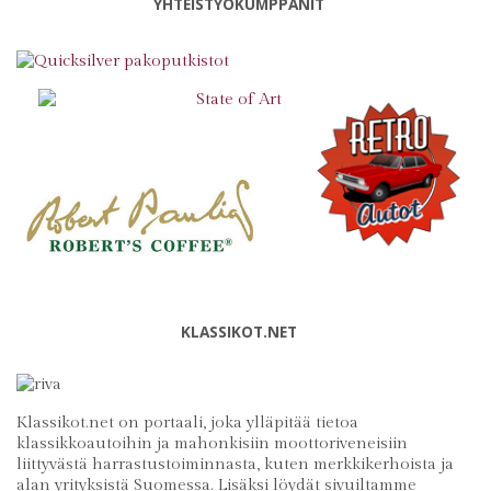
YHTEISTYÖKUMPPANIT
KLASSIKOT.NET
Klassikot.net on portaali, joka ylläpitää tietoa
klassikkoautoihin ja mahonkisiin moottoriveneisiin
liittyvästä harrastustoiminnasta, kuten merkkikerhoista ja
alan yrityksistä Suomessa. Lisäksi löydät sivuiltamme