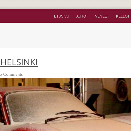
ETUSIVU
AUTOT
VENEET
KELLOT
HELSINKI
o Comments