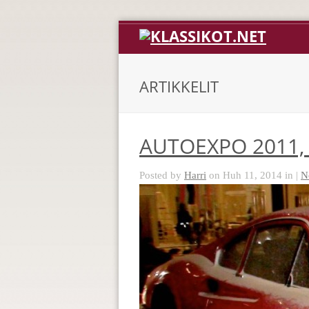
ARTIKKELIT
AUTOEXPO 2011, 
Posted by
Harri
on Huh 11, 2014 in |
N