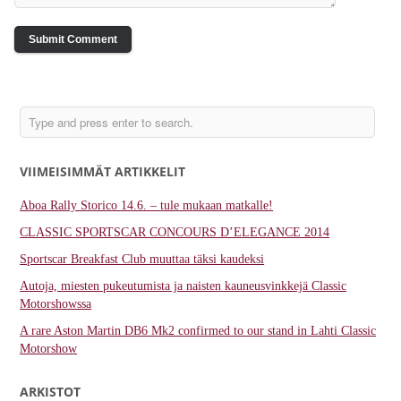
VIIMEISIMMÄT ARTIKKELIT
Aboa Rally Storico 14.6. – tule mukaan matkalle!
CLASSIC SPORTSCAR CONCOURS D’ELEGANCE 2014
Sportscar Breakfast Club muuttaa täksi kaudeksi
Autoja, miesten pukeutumista ja naisten kauneusvinkkejä Classic
Motorshowssa
A rare Aston Martin DB6 Mk2 confirmed to our stand in Lahti Classic
Motorshow
ARKISTOT