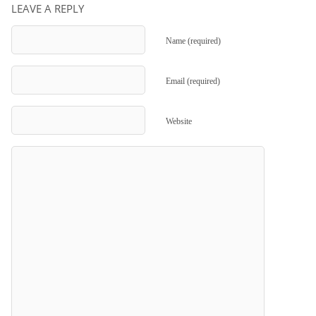
LEAVE A REPLY
Name (required)
Email (required)
Website