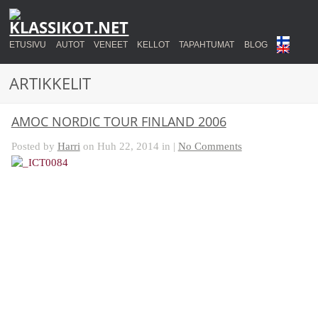
ETUSIVU
AUTOT
VENEET
KELLOT
TAPAHTUMAT
BLOG
ARTIKKELIT
AMOC NORDIC TOUR FINLAND 2006
Posted by
Harri
on Huh 22, 2014 in |
No Comments