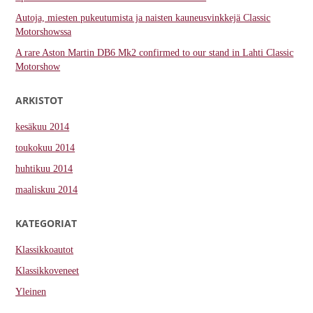
Autoja, miesten pukeutumista ja naisten kauneusvinkkejä Classic
Motorshowssa
A rare Aston Martin DB6 Mk2 confirmed to our stand in Lahti Classic
Motorshow
ARKISTOT
kesäkuu 2014
toukokuu 2014
huhtikuu 2014
maaliskuu 2014
KATEGORIAT
Klassikkoautot
Klassikkoveneet
Yleinen