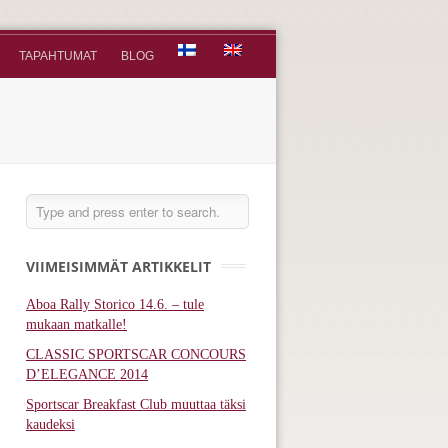
TAPAHTUMAT
BLOG
VIIMEISIMMÄT ARTIKKELIT
Aboa Rally Storico 14.6. – tule
mukaan matkalle!
CLASSIC SPORTSCAR CONCOURS
D’ELEGANCE 2014
Sportscar Breakfast Club muuttaa täksi
kaudeksi