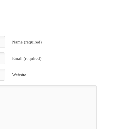
Name (required)
Email (required)
Website