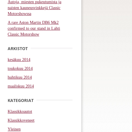
Autoja, miesten pukeutumista ja
naisten kauneusvinkkejä Classic
Motorshowssa
A rare Aston Martin DB6 Mk2
confirmed to our stand in Lahti
Classic Motorshow
ARKISTOT
kesäkuu 2014
toukokuu 2014
huhtikuu 2014
maaliskuu 2014
KATEGORIAT
Klassikkoautot
Klassikkoveneet
Yleinen