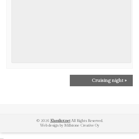
TAPAHTUMANAVIGAATIO
Cruising night
»
© 2026
Klassikot.net
All Rights Reserved.
Web design by Millstone Creative Oy