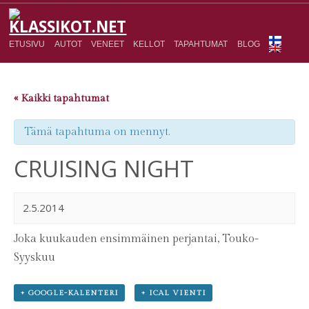
ETUSIVU
AUTOT
VENEET
KELLOT
TAPAHTUMAT
BLOG
« Kaikki tapahtumat
Tämä tapahtuma on mennyt.
CRUISING NIGHT
2.5.2014
Joka kuukauden ensimmäinen perjantai, Touko-
Syyskuu
+ GOOGLE-KALENTERI
+ ICAL VIENTI